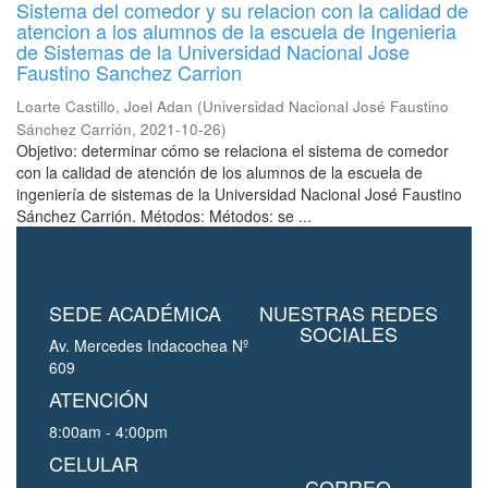
Sistema del comedor y su relacion con la calidad de
atencion a los alumnos de la escuela de Ingenieria
de Sistemas de la Universidad Nacional Jose
Faustino Sanchez Carrion
Loarte Castillo, Joel Adan
(
Universidad Nacional José Faustino
Sánchez Carrión
,
2021-10-26
)
Objetivo: determinar cómo se relaciona el sistema de comedor
con la calidad de atención de los alumnos de la escuela de
ingeniería de sistemas de la Universidad Nacional José Faustino
Sánchez Carrión. Métodos: Métodos: se ...
SEDE ACADÉMICA
NUESTRAS REDES
SOCIALES
Av. Mercedes Indacochea Nº
609
ATENCIÓN
8:00am - 4:00pm
CELULAR
CORREO