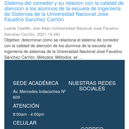
Sistema del comedor y su relacion con la calidad de
atencion a los alumnos de la escuela de Ingenieria
de Sistemas de la Universidad Nacional Jose
Faustino Sanchez Carrion
Loarte Castillo, Joel Adan
(
Universidad Nacional José Faustino
Sánchez Carrión
,
2021-10-26
)
Objetivo: determinar cómo se relaciona el sistema de comedor
con la calidad de atención de los alumnos de la escuela de
ingeniería de sistemas de la Universidad Nacional José Faustino
Sánchez Carrión. Métodos: Métodos: se ...
SEDE ACADÉMICA
NUESTRAS REDES
SOCIALES
Av. Mercedes Indacochea Nº
609
ATENCIÓN
8:00am - 4:00pm
CELULAR
CORREO