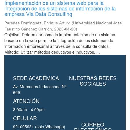
Implementación de un sistema web para la
integración de los sistemas de información de la
empresa Via Data Consulting
Paredes Dominguez, Enrique Arturo
(
Universidad Nacional José
Faustino Sánchez Carrión
,
2023-04-20
)
Objetivo: Determinar cómo la implementación de un sistema
basado en la web permite la integración de los sistemas de
información empresarial a través de la consulta de datos.
Método: Utilizar métodos deductivos e inductivos. ...
SEDE ACADÉMICA
NUESTRAS REDES
SOCIALES
Av. Mercedes Indacochea Nº
609
ATENCIÓN
8:00am - 4:00pm
CELULAR
CORREO
921095931 (solo Whatsapp)
ELECTRÓNICO