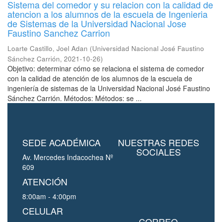
Sistema del comedor y su relacion con la calidad de
atencion a los alumnos de la escuela de Ingenieria
de Sistemas de la Universidad Nacional Jose
Faustino Sanchez Carrion
Loarte Castillo, Joel Adan
(
Universidad Nacional José Faustino
Sánchez Carrión
,
2021-10-26
)
Objetivo: determinar cómo se relaciona el sistema de comedor
con la calidad de atención de los alumnos de la escuela de
ingeniería de sistemas de la Universidad Nacional José Faustino
Sánchez Carrión. Métodos: Métodos: se ...
SEDE ACADÉMICA
NUESTRAS REDES
SOCIALES
Av. Mercedes Indacochea Nº
609
ATENCIÓN
8:00am - 4:00pm
CELULAR
CORREO