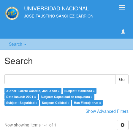
UNIVERSIDAD NACIONAL
Toggl
navig
JOSÉ FAUSTINO SANCHEZ CARRIÓN
Search
Search
Go
Author: Loarte Castillo, Joel Adan ×
Subject: Fiabilidad ×
Date issued: 2021 ×
Subject: Capacidad de respuesta ×
Subject: Seguridad ×
Subject: Calidad ×
Has File(s): true ×
Show Advanced Filters
Now showing items 1-1 of 1