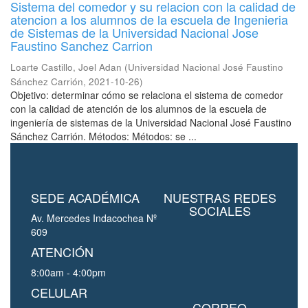
Sistema del comedor y su relacion con la calidad de
atencion a los alumnos de la escuela de Ingenieria
de Sistemas de la Universidad Nacional Jose
Faustino Sanchez Carrion
Loarte Castillo, Joel Adan
(
Universidad Nacional José Faustino
Sánchez Carrión
,
2021-10-26
)
Objetivo: determinar cómo se relaciona el sistema de comedor
con la calidad de atención de los alumnos de la escuela de
ingeniería de sistemas de la Universidad Nacional José Faustino
Sánchez Carrión. Métodos: Métodos: se ...
SEDE ACADÉMICA
NUESTRAS REDES
SOCIALES
Av. Mercedes Indacochea Nº
609
ATENCIÓN
8:00am - 4:00pm
CELULAR
CORREO