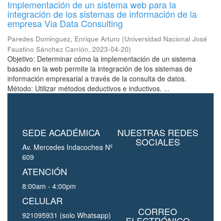
Implementación de un sistema web para la
integración de los sistemas de información de la
empresa Via Data Consulting
Paredes Dominguez, Enrique Arturo
(
Universidad Nacional José
Faustino Sánchez Carrión
,
2023-04-20
)
Objetivo: Determinar cómo la implementación de un sistema
basado en la web permite la integración de los sistemas de
información empresarial a través de la consulta de datos.
Método: Utilizar métodos deductivos e inductivos. ...
SEDE ACADÉMICA
NUESTRAS REDES
SOCIALES
Av. Mercedes Indacochea Nº
609
ATENCIÓN
8:00am - 4:00pm
CELULAR
CORREO
921095931 (solo Whatsapp)
ELECTRÓNICO