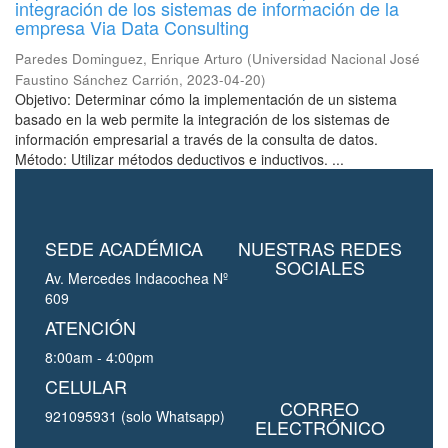
integración de los sistemas de información de la
empresa Via Data Consulting
Paredes Dominguez, Enrique Arturo
(
Universidad Nacional José
Faustino Sánchez Carrión
,
2023-04-20
)
Objetivo: Determinar cómo la implementación de un sistema
basado en la web permite la integración de los sistemas de
información empresarial a través de la consulta de datos.
Método: Utilizar métodos deductivos e inductivos. ...
SEDE ACADÉMICA
NUESTRAS REDES
SOCIALES
Av. Mercedes Indacochea Nº
609
ATENCIÓN
8:00am - 4:00pm
CELULAR
CORREO
921095931 (solo Whatsapp)
ELECTRÓNICO