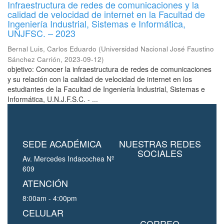
Infraestructura de redes de comunicaciones y la
calidad de velocidad de internet en la Facultad de
Ingeniería Industrial, Sistemas e Informática,
UNJFSC. – 2023
Bernal Luis, Carlos Eduardo
(
Universidad Nacional José Faustino
Sánchez Carrión
,
2023-09-12
)
objetivo: Conocer la infraestructura de redes de comunicaciones
y su relación con la calidad de velocidad de internet en los
estudiantes de la Facultad de Ingeniería Industrial, Sistemas e
Informática, U.N.J.F.S.C. - ...
SEDE ACADÉMICA
NUESTRAS REDES
SOCIALES
Av. Mercedes Indacochea Nº
609
ATENCIÓN
8:00am - 4:00pm
CELULAR
CORREO