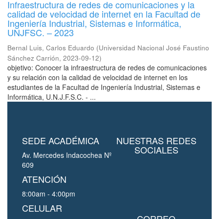
Infraestructura de redes de comunicaciones y la
calidad de velocidad de internet en la Facultad de
Ingeniería Industrial, Sistemas e Informática,
UNJFSC. – 2023
Bernal Luis, Carlos Eduardo
(
Universidad Nacional José Faustino
Sánchez Carrión
,
2023-09-12
)
objetivo: Conocer la infraestructura de redes de comunicaciones
y su relación con la calidad de velocidad de internet en los
estudiantes de la Facultad de Ingeniería Industrial, Sistemas e
Informática, U.N.J.F.S.C. - ...
SEDE ACADÉMICA
NUESTRAS REDES
SOCIALES
Av. Mercedes Indacochea Nº
609
ATENCIÓN
8:00am - 4:00pm
CELULAR
CORREO