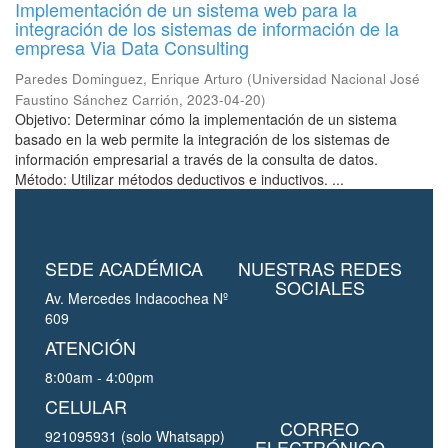
Implementación de un sistema web para la
integración de los sistemas de información de la
empresa Via Data Consulting
Paredes Dominguez, Enrique Arturo
(
Universidad Nacional José
Faustino Sánchez Carrión
,
2023-04-20
)
Objetivo: Determinar cómo la implementación de un sistema
basado en la web permite la integración de los sistemas de
información empresarial a través de la consulta de datos.
Método: Utilizar métodos deductivos e inductivos. ...
SEDE ACADÉMICA
NUESTRAS REDES
SOCIALES
Av. Mercedes Indacochea Nº
609
ATENCIÓN
8:00am - 4:00pm
CELULAR
CORREO
921095931 (solo Whatsapp)
ELECTRÓNICO