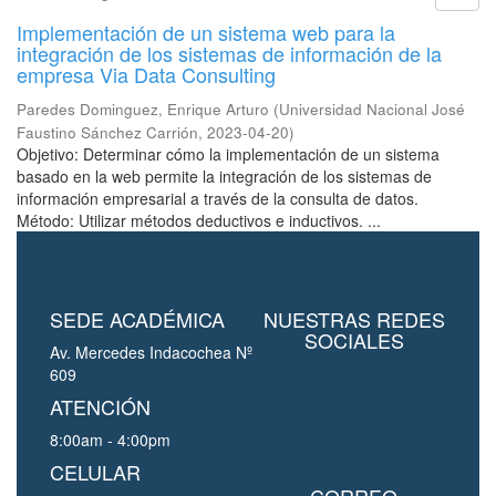
Implementación de un sistema web para la
integración de los sistemas de información de la
empresa Via Data Consulting
Paredes Dominguez, Enrique Arturo
(
Universidad Nacional José
Faustino Sánchez Carrión
,
2023-04-20
)
Objetivo: Determinar cómo la implementación de un sistema
basado en la web permite la integración de los sistemas de
información empresarial a través de la consulta de datos.
Método: Utilizar métodos deductivos e inductivos. ...
SEDE ACADÉMICA
NUESTRAS REDES
SOCIALES
Av. Mercedes Indacochea Nº
609
ATENCIÓN
8:00am - 4:00pm
CELULAR