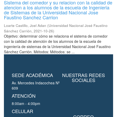
Sistema del comedor y su relacion con la calidad de
atencion a los alumnos de la escuela de Ingenieria
de Sistemas de la Universidad Nacional Jose
Faustino Sanchez Carrion
Loarte Castillo, Joel Adan
(
Universidad Nacional José Faustino
Sánchez Carrión
,
2021-10-26
)
Objetivo: determinar cómo se relaciona el sistema de comedor
con la calidad de atención de los alumnos de la escuela de
ingeniería de sistemas de la Universidad Nacional José Faustino
Sánchez Carrión. Métodos: Métodos: se ...
SEDE ACADÉMICA
NUESTRAS REDES
SOCIALES
Av. Mercedes Indacochea Nº
609
ATENCIÓN
8:00am - 4:00pm
CELULAR
CORREO