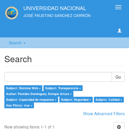
UNIVERSIDAD NACIONAL
Toggl
navig
JOSÉ FAUSTINO SANCHEZ CARRIÓN
Search
Search
Go
Subject: Sistema Web ×
Subject: Transparencia ×
Author: Paredes Dominguez, Enrique Arturo ×
Subject: Capacidad de respuesta ×
Subject: Seguridad ×
Subject: Calidad ×
Has File(s): true ×
Show Advanced Filters
Now showing items 1-1 of 1