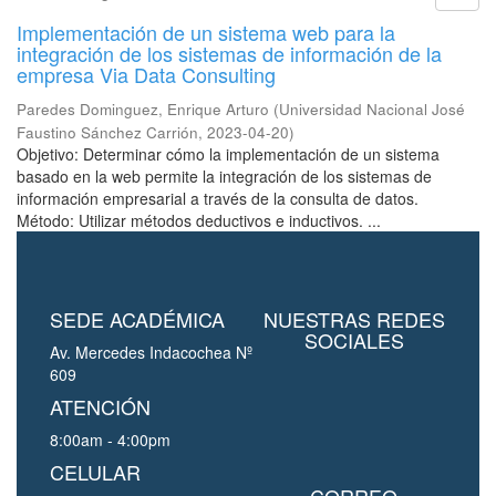
Implementación de un sistema web para la
integración de los sistemas de información de la
empresa Via Data Consulting
Paredes Dominguez, Enrique Arturo
(
Universidad Nacional José
Faustino Sánchez Carrión
,
2023-04-20
)
Objetivo: Determinar cómo la implementación de un sistema
basado en la web permite la integración de los sistemas de
información empresarial a través de la consulta de datos.
Método: Utilizar métodos deductivos e inductivos. ...
SEDE ACADÉMICA
NUESTRAS REDES
SOCIALES
Av. Mercedes Indacochea Nº
609
ATENCIÓN
8:00am - 4:00pm
CELULAR