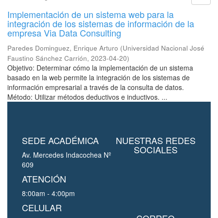
Implementación de un sistema web para la
integración de los sistemas de información de la
empresa Via Data Consulting
Paredes Dominguez, Enrique Arturo
(
Universidad Nacional José
Faustino Sánchez Carrión
,
2023-04-20
)
Objetivo: Determinar cómo la implementación de un sistema
basado en la web permite la integración de los sistemas de
información empresarial a través de la consulta de datos.
Método: Utilizar métodos deductivos e inductivos. ...
SEDE ACADÉMICA
NUESTRAS REDES
SOCIALES
Av. Mercedes Indacochea Nº
609
ATENCIÓN
8:00am - 4:00pm
CELULAR