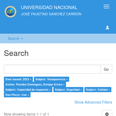
UNIVERSIDAD NACIONAL
Toggl
navig
JOSÉ FAUSTINO SANCHEZ CARRIÓN
Search
Search
Go
Date issued: 2023 ×
Subject: Transparencia ×
Author: Paredes Dominguez, Enrique Arturo ×
Subject: Capacidad de respuesta ×
Subject: Seguridad ×
Subject: Calidad ×
Has File(s): true ×
Show Advanced Filters
Now showing items 1-1 of 1