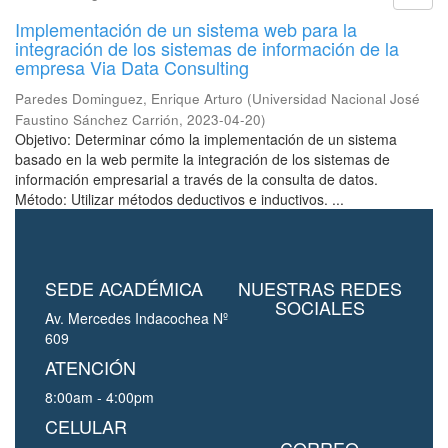
Implementación de un sistema web para la
integración de los sistemas de información de la
empresa Via Data Consulting
Paredes Dominguez, Enrique Arturo
(
Universidad Nacional José
Faustino Sánchez Carrión
,
2023-04-20
)
Objetivo: Determinar cómo la implementación de un sistema
basado en la web permite la integración de los sistemas de
información empresarial a través de la consulta de datos.
Método: Utilizar métodos deductivos e inductivos. ...
SEDE ACADÉMICA
NUESTRAS REDES
SOCIALES
Av. Mercedes Indacochea Nº
609
ATENCIÓN
8:00am - 4:00pm
CELULAR