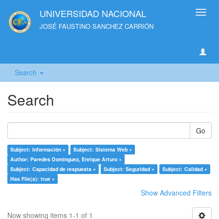
UNIVERSIDAD NACIONAL
Toggl
navig
JOSÉ FAUSTINO SANCHEZ CARRIÓN
Search
Search
Go
Subject: Información ×
Subject: Sistema Web ×
Author: Paredes Dominguez, Enrique Arturo ×
Subject: Capacidad de respuesta ×
Subject: Seguridad ×
Subject: Calidad ×
Has File(s): true ×
Show Advanced Filters
Now showing items 1-1 of 1