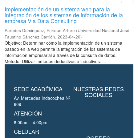
Implementación de un sistema web para la
integración de los sistemas de información de la
empresa Via Data Consulting
Paredes Dominguez, Enrique Arturo
(
Universidad Nacional José
Faustino Sánchez Carrión
,
2023-04-20
)
Objetivo: Determinar cómo la implementación de un sistema
basado en la web permite la integración de los sistemas de
información empresarial a través de la consulta de datos.
Método: Utilizar métodos deductivos e inductivos. ...
SEDE ACADÉMICA
NUESTRAS REDES
SOCIALES
Av. Mercedes Indacochea Nº
609
ATENCIÓN
8:00am - 4:00pm
CELULAR