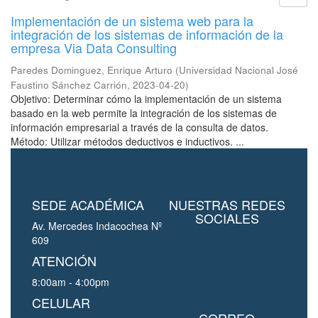
Implementación de un sistema web para la
integración de los sistemas de información de la
empresa Via Data Consulting
Paredes Dominguez, Enrique Arturo
(
Universidad Nacional José
Faustino Sánchez Carrión
,
2023-04-20
)
Objetivo: Determinar cómo la implementación de un sistema
basado en la web permite la integración de los sistemas de
información empresarial a través de la consulta de datos.
Método: Utilizar métodos deductivos e inductivos. ...
SEDE ACADÉMICA
NUESTRAS REDES
SOCIALES
Av. Mercedes Indacochea Nº
609
ATENCIÓN
8:00am - 4:00pm
CELULAR