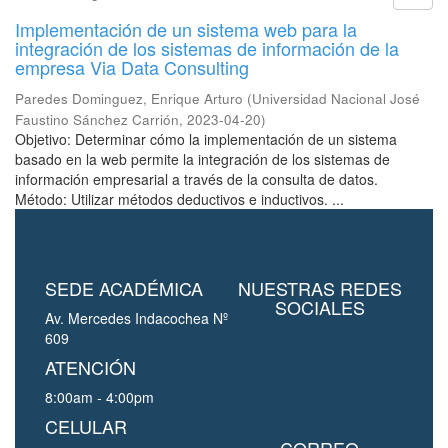
Implementación de un sistema web para la
integración de los sistemas de información de la
empresa Via Data Consulting
Paredes Dominguez, Enrique Arturo
(
Universidad Nacional José
Faustino Sánchez Carrión
,
2023-04-20
)
Objetivo: Determinar cómo la implementación de un sistema
basado en la web permite la integración de los sistemas de
información empresarial a través de la consulta de datos.
Método: Utilizar métodos deductivos e inductivos. ...
SEDE ACADÉMICA
NUESTRAS REDES
SOCIALES
Av. Mercedes Indacochea Nº
609
ATENCIÓN
8:00am - 4:00pm
CELULAR