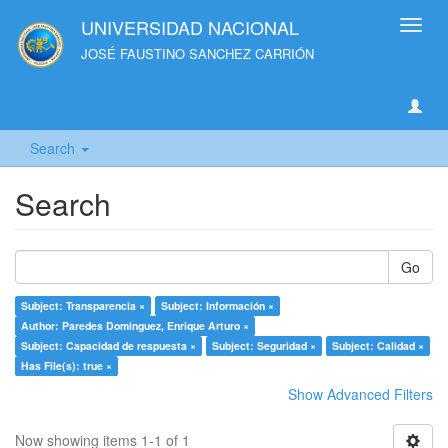
UNIVERSIDAD NACIONAL
Toggl
navig
JOSÉ FAUSTINO SANCHEZ CARRIÓN
Search
Search
Go
Subject: Transparencia ×
Subject: Información ×
Author: Paredes Dominguez, Enrique Arturo ×
Subject: Capacidad de respuesta ×
Subject: Seguridad ×
Subject: Calidad ×
Has File(s): true ×
Show Advanced Filters
Now showing items 1-1 of 1