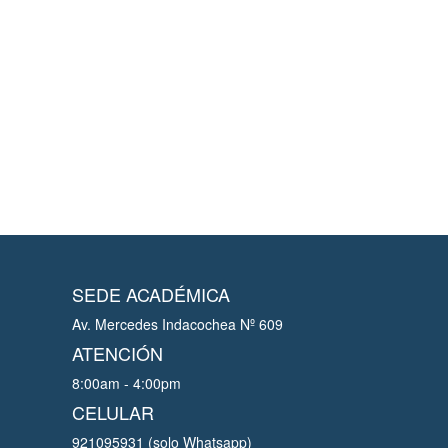
SEDE ACADÉMICA
Av. Mercedes Indacochea Nº 609
ATENCIÓN
8:00am - 4:00pm
CELULAR
921095931 (solo Whatsapp)