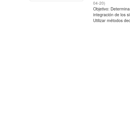
04-20
)
Objetivo: Determina
integración de los 
Utilizar métodos ded