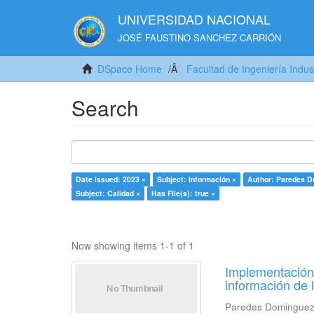
UNIVERSIDAD NACIONAL
JOSÉ FAUSTINO SANCHEZ CARRIÓN
DSpace Home
Facultad de Ingeniería Indus
Search
Date issued: 2023 ×
Subject: Información ×
Author: Paredes D
Subject: Calidad ×
Has File(s): true ×
Now showing items 1-1 of 1
Implementación 
información de 
Paredes Dominguez,