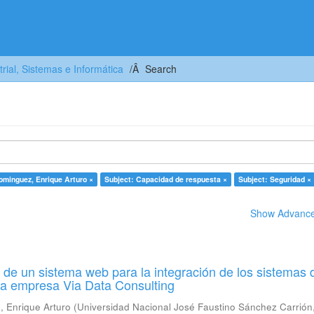
trial, Sistemas e Informática
Search
ominguez, Enrique Arturo ×
Subject: Capacidad de respuesta ×
Subject: Seguridad ×
Show Advanced
de un sistema web para la integración de los sistemas 
la empresa Via Data Consulting
 Enrique Arturo
(
Universidad Nacional José Faustino Sánchez Carrión