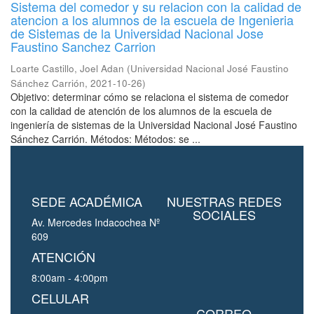
Sistema del comedor y su relacion con la calidad de
atencion a los alumnos de la escuela de Ingenieria
de Sistemas de la Universidad Nacional Jose
Faustino Sanchez Carrion
Loarte Castillo, Joel Adan
(
Universidad Nacional José Faustino
Sánchez Carrión
,
2021-10-26
)
Objetivo: determinar cómo se relaciona el sistema de comedor
con la calidad de atención de los alumnos de la escuela de
ingeniería de sistemas de la Universidad Nacional José Faustino
Sánchez Carrión. Métodos: Métodos: se ...
SEDE ACADÉMICA
NUESTRAS REDES
SOCIALES
Av. Mercedes Indacochea Nº
609
ATENCIÓN
8:00am - 4:00pm
CELULAR
CORREO