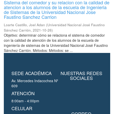
Sistema del comedor y su relacion con la calidad de
atencion a los alumnos de la escuela de Ingenieria
de Sistemas de la Universidad Nacional Jose
Faustino Sanchez Carrion
Loarte Castillo, Joel Adan
(
Universidad Nacional José Faustino
Sánchez Carrión
,
2021-10-26
)
Objetivo: determinar cómo se relaciona el sistema de comedor
con la calidad de atención de los alumnos de la escuela de
ingeniería de sistemas de la Universidad Nacional José Faustino
Sánchez Carrión. Métodos: Métodos: se ...
SEDE ACADÉMICA
NUESTRAS REDES
SOCIALES
Av. Mercedes Indacochea Nº
609
ATENCIÓN
8:00am - 4:00pm
CELULAR
CORREO