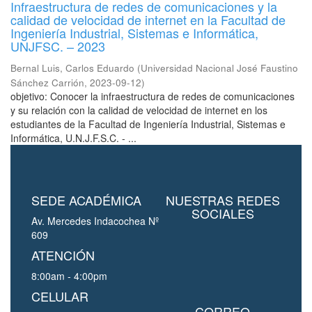
Infraestructura de redes de comunicaciones y la
calidad de velocidad de internet en la Facultad de
Ingeniería Industrial, Sistemas e Informática,
UNJFSC. – 2023
Bernal Luis, Carlos Eduardo
(
Universidad Nacional José Faustino
Sánchez Carrión
,
2023-09-12
)
objetivo: Conocer la infraestructura de redes de comunicaciones
y su relación con la calidad de velocidad de internet en los
estudiantes de la Facultad de Ingeniería Industrial, Sistemas e
Informática, U.N.J.F.S.C. - ...
SEDE ACADÉMICA
NUESTRAS REDES
SOCIALES
Av. Mercedes Indacochea Nº
609
ATENCIÓN
8:00am - 4:00pm
CELULAR
CORREO