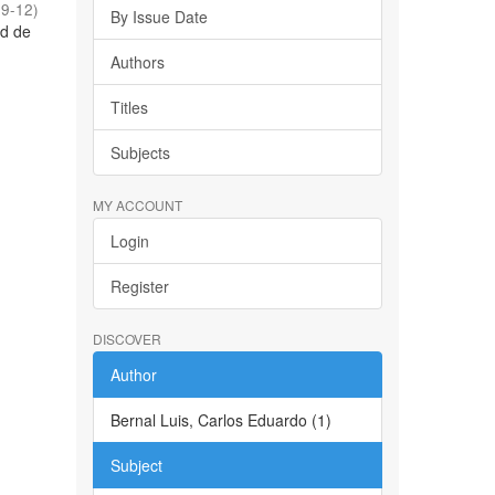
09-12
)
By Issue Date
ad de
Authors
Titles
Subjects
MY ACCOUNT
Login
Register
DISCOVER
Author
Bernal Luis, Carlos Eduardo (1)
Subject