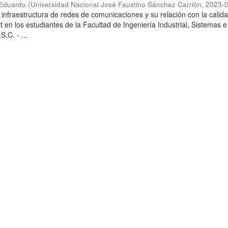
 Eduardo
(
Universidad Nacional José Faustino Sánchez Carrión
,
2023-
a infraestructura de redes de comunicaciones y su relación con la calid
t en los estudiantes de la Facultad de Ingeniería Industrial, Sistemas e
S.C. - ...