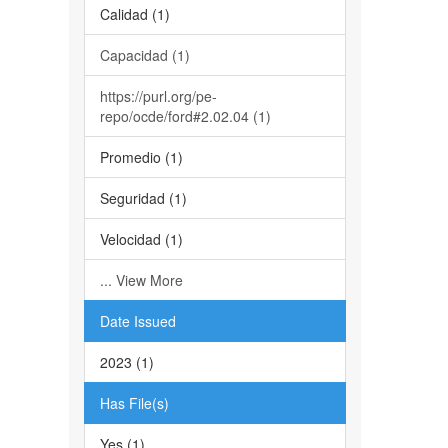
Calidad (1)
Capacidad (1)
https://purl.org/pe-
repo/ocde/ford#2.02.04 (1)
Promedio (1)
Seguridad (1)
Velocidad (1)
... View More
Date Issued
2023 (1)
Has File(s)
Yes (1)