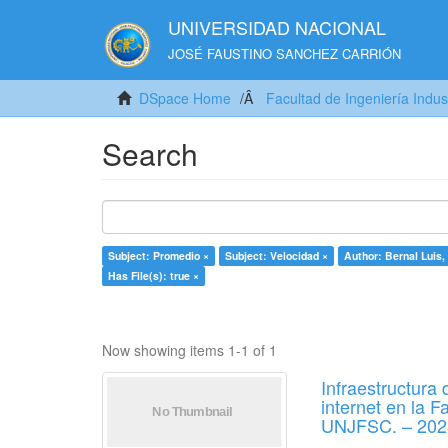
UNIVERSIDAD NACIONAL
JOSÉ FAUSTINO SANCHEZ CARRIÓN
DSpace Home
Facultad de Ingeniería Indus
Search
Subject: Promedio ×
Subject: Velocidad ×
Author: Bernal Luis,
Has File(s): true ×
Now showing items 1-1 of 1
Infraestructura
internet en la F
UNJFSC. – 202