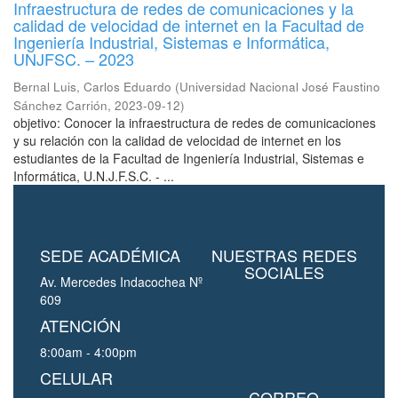
Infraestructura de redes de comunicaciones y la
calidad de velocidad de internet en la Facultad de
Ingeniería Industrial, Sistemas e Informática,
UNJFSC. – 2023
Bernal Luis, Carlos Eduardo
(
Universidad Nacional José Faustino
Sánchez Carrión
,
2023-09-12
)
objetivo: Conocer la infraestructura de redes de comunicaciones
y su relación con la calidad de velocidad de internet en los
estudiantes de la Facultad de Ingeniería Industrial, Sistemas e
Informática, U.N.J.F.S.C. - ...
SEDE ACADÉMICA
NUESTRAS REDES
SOCIALES
Av. Mercedes Indacochea Nº
609
ATENCIÓN
8:00am - 4:00pm
CELULAR
CORREO