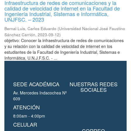
Infraestructura de redes de comunicaciones y la
calidad de velocidad de internet en la Facultad de
Ingeniería Industrial, Sistemas e Informática,
UNJFSC. – 2023
Bernal Luis, Carlos Eduardo
(
Universidad Nacional José Faustino
Sánchez Carrión
,
2023-09-12
)
objetivo: Conocer la infraestructura de redes de comunicaciones
y su relación con la calidad de velocidad de internet en los
estudiantes de la Facultad de Ingeniería Industrial, Sistemas e
Informática, U.N.J.F.S.C. - ...
SEDE ACADÉMICA
NUESTRAS REDES
SOCIALES
Av. Mercedes Indacochea Nº
609
ATENCIÓN
8:00am - 4:00pm
CELULAR
CORREO