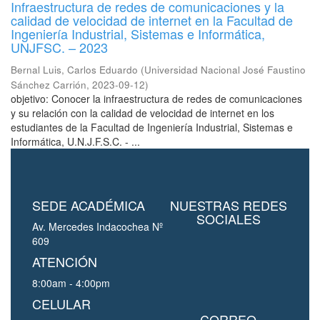
Infraestructura de redes de comunicaciones y la
calidad de velocidad de internet en la Facultad de
Ingeniería Industrial, Sistemas e Informática,
UNJFSC. – 2023
Bernal Luis, Carlos Eduardo
(
Universidad Nacional José Faustino
Sánchez Carrión
,
2023-09-12
)
objetivo: Conocer la infraestructura de redes de comunicaciones
y su relación con la calidad de velocidad de internet en los
estudiantes de la Facultad de Ingeniería Industrial, Sistemas e
Informática, U.N.J.F.S.C. - ...
SEDE ACADÉMICA
NUESTRAS REDES
SOCIALES
Av. Mercedes Indacochea Nº
609
ATENCIÓN
8:00am - 4:00pm
CELULAR
CORREO