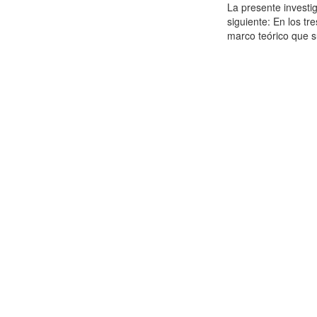
La presente investig
siguiente: En los tr
marco teórico que su