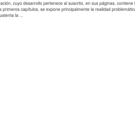
ación, cuyo desarrollo pertenece al suscrito, en sus páginas, contiene 
es primeros capítulos, se expone principalmente la realidad problemática
stenta la ...