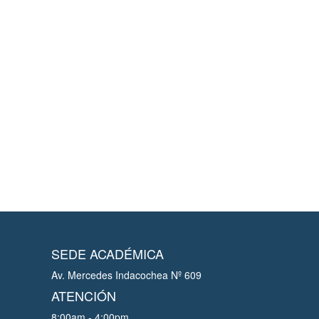
SEDE ACADÉMICA
Av. Mercedes Indacochea Nº 609
ATENCIÓN
8:00am - 4:00pm