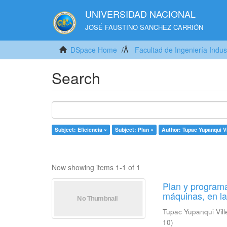
UNIVERSIDAD NACIONAL
JOSÉ FAUSTINO SANCHEZ CARRIÓN
DSpace Home
Facultad de Ingeniería Indus
Search
Subject: Eficiencia ×
Subject: Plan ×
Author: Tupac Yupanqui Vi
Now showing items 1-1 of 1
Plan y programa
máquinas, en l
Tupac Yupanqui Vill
10
)