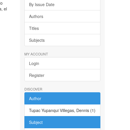
lo
By Issue Date
, el
Authors
Titles
Subjects
MY ACCOUNT
Login
Register
DISCOVER
Author
Tupac Yupanqui Villegas, Dennis (1)
Subject