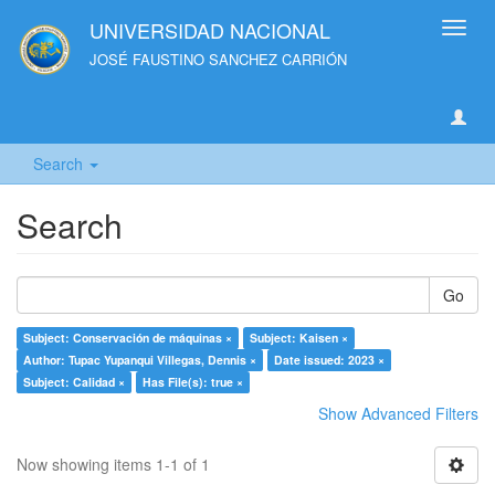
UNIVERSIDAD NACIONAL
Toggl
navig
JOSÉ FAUSTINO SANCHEZ CARRIÓN
Search
Search
Go
Subject: Conservación de máquinas ×
Subject: Kaisen ×
Author: Tupac Yupanqui Villegas, Dennis ×
Date issued: 2023 ×
Subject: Calidad ×
Has File(s): true ×
Show Advanced Filters
Now showing items 1-1 of 1