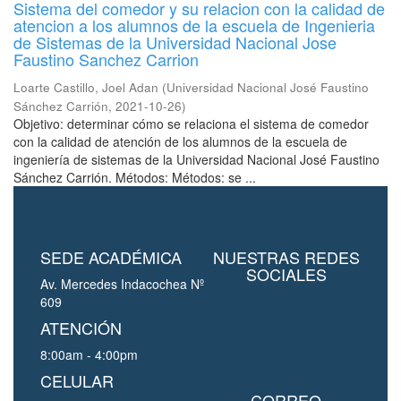
Sistema del comedor y su relacion con la calidad de
atencion a los alumnos de la escuela de Ingenieria
de Sistemas de la Universidad Nacional Jose
Faustino Sanchez Carrion
Loarte Castillo, Joel Adan
(
Universidad Nacional José Faustino
Sánchez Carrión
,
2021-10-26
)
Objetivo: determinar cómo se relaciona el sistema de comedor
con la calidad de atención de los alumnos de la escuela de
ingeniería de sistemas de la Universidad Nacional José Faustino
Sánchez Carrión. Métodos: Métodos: se ...
SEDE ACADÉMICA
NUESTRAS REDES
SOCIALES
Av. Mercedes Indacochea Nº
609
ATENCIÓN
8:00am - 4:00pm
CELULAR
CORREO