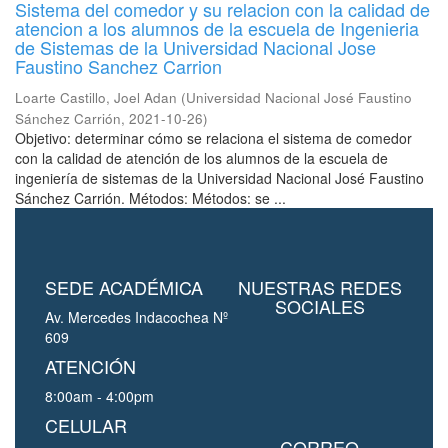
Sistema del comedor y su relacion con la calidad de
atencion a los alumnos de la escuela de Ingenieria
de Sistemas de la Universidad Nacional Jose
Faustino Sanchez Carrion
Loarte Castillo, Joel Adan
(
Universidad Nacional José Faustino
Sánchez Carrión
,
2021-10-26
)
Objetivo: determinar cómo se relaciona el sistema de comedor
con la calidad de atención de los alumnos de la escuela de
ingeniería de sistemas de la Universidad Nacional José Faustino
Sánchez Carrión. Métodos: Métodos: se ...
SEDE ACADÉMICA
NUESTRAS REDES
SOCIALES
Av. Mercedes Indacochea Nº
609
ATENCIÓN
8:00am - 4:00pm
CELULAR
CORREO