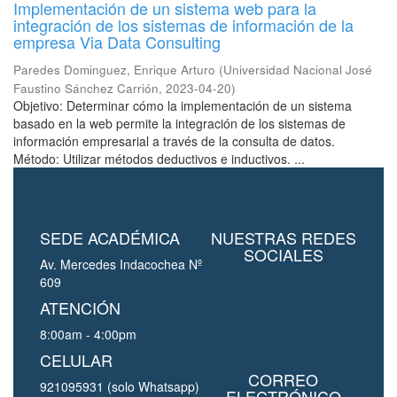
Implementación de un sistema web para la
integración de los sistemas de información de la
empresa Via Data Consulting
Paredes Dominguez, Enrique Arturo
(
Universidad Nacional José
Faustino Sánchez Carrión
,
2023-04-20
)
Objetivo: Determinar cómo la implementación de un sistema
basado en la web permite la integración de los sistemas de
información empresarial a través de la consulta de datos.
Método: Utilizar métodos deductivos e inductivos. ...
SEDE ACADÉMICA
NUESTRAS REDES
SOCIALES
Av. Mercedes Indacochea Nº
609
ATENCIÓN
8:00am - 4:00pm
CELULAR
CORREO
921095931 (solo Whatsapp)
ELECTRÓNICO