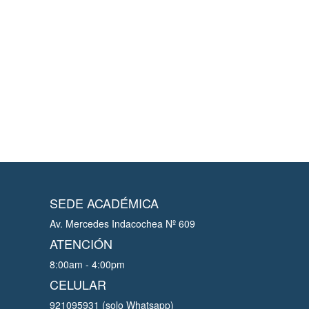
SEDE ACADÉMICA
Av. Mercedes Indacochea Nº 609
ATENCIÓN
8:00am - 4:00pm
CELULAR
921095931 (solo Whatsapp)