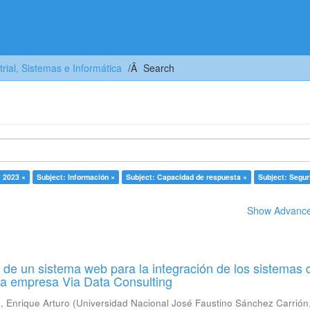
trial, Sistemas e Informática
Search
: 2023 ×
Subject: Información ×
Subject: Capacidad de respuesta ×
Subject: Segur
Show Advanced
de un sistema web para la integración de los sistemas 
la empresa Via Data Consulting
 Enrique Arturo
(
Universidad Nacional José Faustino Sánchez Carrión