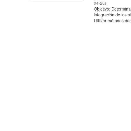
04-20
)
Objetivo: Determina
integración de los 
Utilizar métodos ded