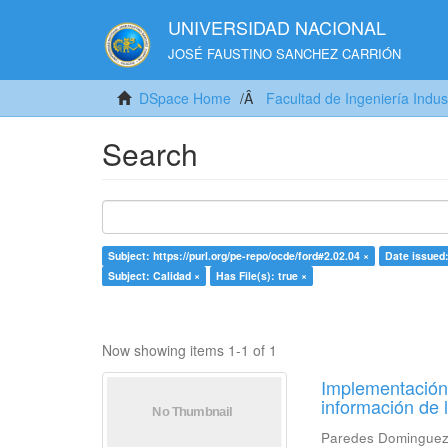
UNIVERSIDAD NACIONAL
JOSÉ FAUSTINO SANCHEZ CARRIÓN
DSpace Home
Facultad de Ingeniería Indus
Search
Subject: https://purl.org/pe-repo/ocde/ford#2.02.04 ×
Date issued
Subject: Calidad ×
Has File(s): true ×
Now showing items 1-1 of 1
Implementación 
información de 
Paredes Dominguez,