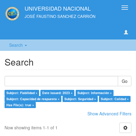
UNIVERSIDAD NACIONAL
Toggl
navig
JOSÉ FAUSTINO SANCHEZ CARRIÓN
Search
Search
Go
Subject: Fiabilidad ×
Date issued: 2023 ×
Subject: Información ×
Subject: Capacidad de respuesta ×
Subject: Seguridad ×
Subject: Calidad ×
Has File(s): true ×
Show Advanced Filters
Now showing items 1-1 of 1