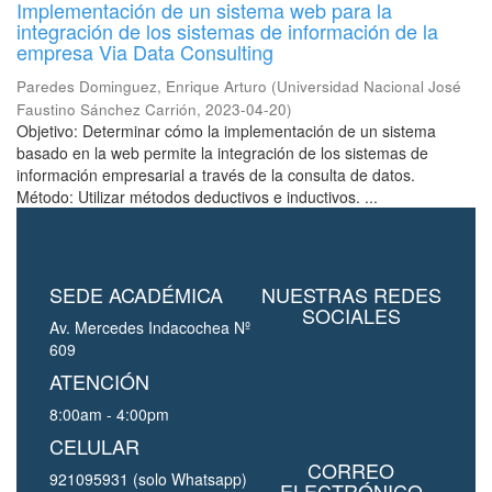
Implementación de un sistema web para la
integración de los sistemas de información de la
empresa Via Data Consulting
Paredes Dominguez, Enrique Arturo
(
Universidad Nacional José
Faustino Sánchez Carrión
,
2023-04-20
)
Objetivo: Determinar cómo la implementación de un sistema
basado en la web permite la integración de los sistemas de
información empresarial a través de la consulta de datos.
Método: Utilizar métodos deductivos e inductivos. ...
SEDE ACADÉMICA
NUESTRAS REDES
SOCIALES
Av. Mercedes Indacochea Nº
609
ATENCIÓN
8:00am - 4:00pm
CELULAR
CORREO
921095931 (solo Whatsapp)
ELECTRÓNICO