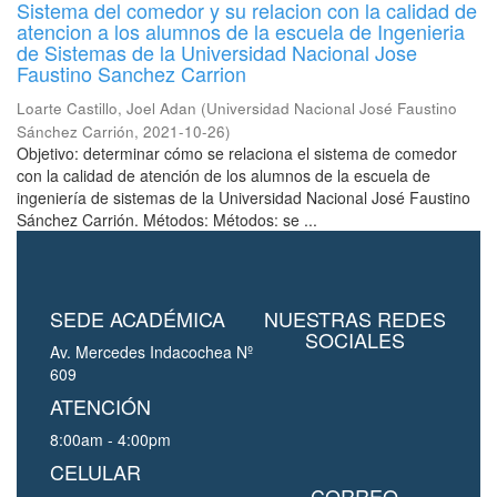
Sistema del comedor y su relacion con la calidad de
atencion a los alumnos de la escuela de Ingenieria
de Sistemas de la Universidad Nacional Jose
Faustino Sanchez Carrion
Loarte Castillo, Joel Adan
(
Universidad Nacional José Faustino
Sánchez Carrión
,
2021-10-26
)
Objetivo: determinar cómo se relaciona el sistema de comedor
con la calidad de atención de los alumnos de la escuela de
ingeniería de sistemas de la Universidad Nacional José Faustino
Sánchez Carrión. Métodos: Métodos: se ...
SEDE ACADÉMICA
NUESTRAS REDES
SOCIALES
Av. Mercedes Indacochea Nº
609
ATENCIÓN
8:00am - 4:00pm
CELULAR
CORREO