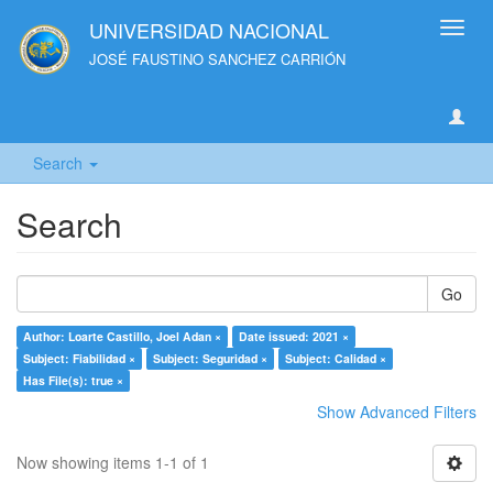
UNIVERSIDAD NACIONAL
Toggl
navig
JOSÉ FAUSTINO SANCHEZ CARRIÓN
Search
Search
Go
Author: Loarte Castillo, Joel Adan ×
Date issued: 2021 ×
Subject: Fiabilidad ×
Subject: Seguridad ×
Subject: Calidad ×
Has File(s): true ×
Show Advanced Filters
Now showing items 1-1 of 1