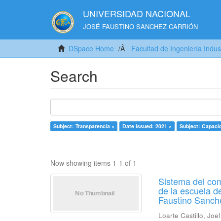
UNIVERSIDAD NACIONAL
JOSÉ FAUSTINO SANCHEZ CARRIÓN
DSpace Home
Facultad de Ingeniería Indus
Search
Subject: Transparencia ×
Date issued: 2021 ×
Subject: Capaci
Now showing items 1-1 of 1
Sistema del com
de la escuela d
Faustino Sanch
Loarte Castillo, Joe