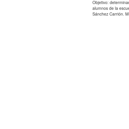
Objetivo: determina
alumnos de la escue
Sánchez Carrión. Mé