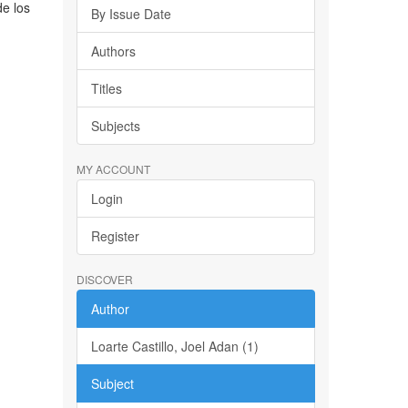
de los
By Issue Date
o
Authors
Titles
Subjects
MY ACCOUNT
Login
Register
DISCOVER
Author
Loarte Castillo, Joel Adan (1)
Subject