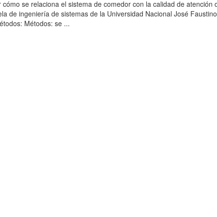
r cómo se relaciona el sistema de comedor con la calidad de atención 
la de ingeniería de sistemas de la Universidad Nacional José Faustin
todos: Métodos: se ...