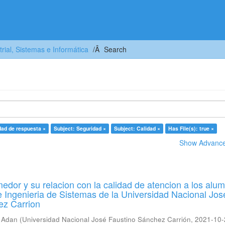
trial, Sistemas e Informática
Search
dad de respuesta ×
Subject: Seguridad ×
Subject: Calidad ×
Has File(s): true ×
Show Advanced
edor y su relacion con la calidad de atencion a los alu
e Ingenieria de Sistemas de la Universidad Nacional Jos
ez Carrion
l Adan
(
Universidad Nacional José Faustino Sánchez Carrión
,
2021-10-