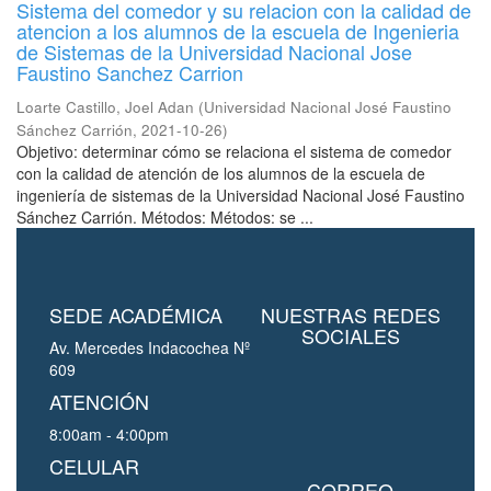
Sistema del comedor y su relacion con la calidad de
atencion a los alumnos de la escuela de Ingenieria
de Sistemas de la Universidad Nacional Jose
Faustino Sanchez Carrion
Loarte Castillo, Joel Adan
(
Universidad Nacional José Faustino
Sánchez Carrión
,
2021-10-26
)
Objetivo: determinar cómo se relaciona el sistema de comedor
con la calidad de atención de los alumnos de la escuela de
ingeniería de sistemas de la Universidad Nacional José Faustino
Sánchez Carrión. Métodos: Métodos: se ...
SEDE ACADÉMICA
NUESTRAS REDES
SOCIALES
Av. Mercedes Indacochea Nº
609
ATENCIÓN
8:00am - 4:00pm
CELULAR
CORREO