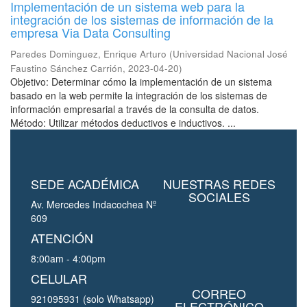
Implementación de un sistema web para la
integración de los sistemas de información de la
empresa Via Data Consulting
Paredes Dominguez, Enrique Arturo
(
Universidad Nacional José
Faustino Sánchez Carrión
,
2023-04-20
)
Objetivo: Determinar cómo la implementación de un sistema
basado en la web permite la integración de los sistemas de
información empresarial a través de la consulta de datos.
Método: Utilizar métodos deductivos e inductivos. ...
SEDE ACADÉMICA
NUESTRAS REDES
SOCIALES
Av. Mercedes Indacochea Nº
609
ATENCIÓN
8:00am - 4:00pm
CELULAR
CORREO
921095931 (solo Whatsapp)
ELECTRÓNICO