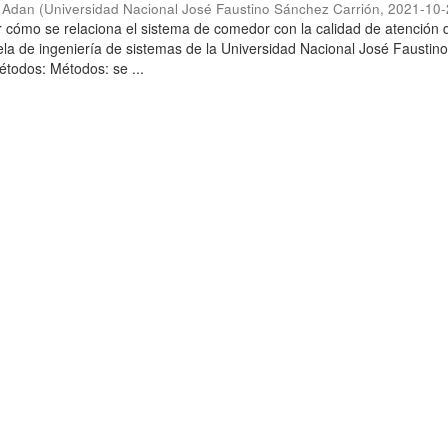
l Adan
(
Universidad Nacional José Faustino Sánchez Carrión
,
2021-10-
r cómo se relaciona el sistema de comedor con la calidad de atención 
la de ingeniería de sistemas de la Universidad Nacional José Faustin
todos: Métodos: se ...