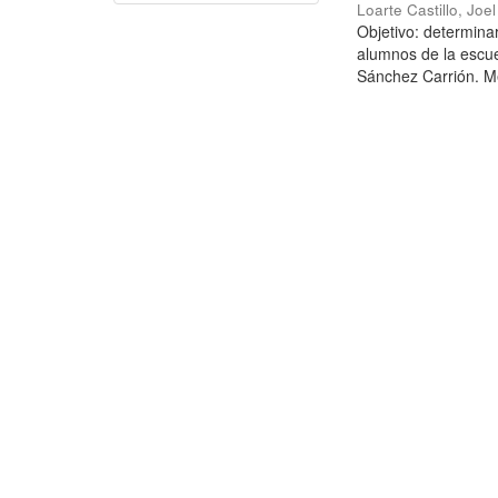
Loarte Castillo, Joe
Objetivo: determina
alumnos de la escue
Sánchez Carrión. Mé