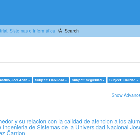
trial, Sistemas e Informática
Search
astillo, Joel Adan ×
Subject: Fiabilidad ×
Subject: Seguridad ×
Subject: Calidad ×
Show Advanced
edor y su relacion con la calidad de atencion a los alu
e Ingenieria de Sistemas de la Universidad Nacional Jos
ez Carrion