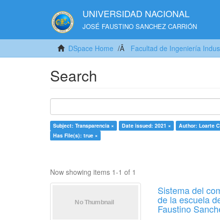
UNIVERSIDAD NACIONAL
JOSÉ FAUSTINO SANCHEZ CARRIÓN
DSpace Home
Facultad de Ingeniería Indus
Search
Subject: Transparencia ×
Date issued: 2021 ×
Author: Loarte C
Has File(s): true ×
Now showing items 1-1 of 1
Sistema del com
de la escuela d
Faustino Sanch