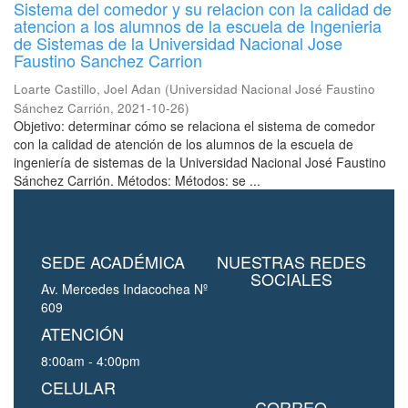
Sistema del comedor y su relacion con la calidad de
atencion a los alumnos de la escuela de Ingenieria
de Sistemas de la Universidad Nacional Jose
Faustino Sanchez Carrion
Loarte Castillo, Joel Adan
(
Universidad Nacional José Faustino
Sánchez Carrión
,
2021-10-26
)
Objetivo: determinar cómo se relaciona el sistema de comedor
con la calidad de atención de los alumnos de la escuela de
ingeniería de sistemas de la Universidad Nacional José Faustino
Sánchez Carrión. Métodos: Métodos: se ...
SEDE ACADÉMICA
NUESTRAS REDES
SOCIALES
Av. Mercedes Indacochea Nº
609
ATENCIÓN
8:00am - 4:00pm
CELULAR
CORREO