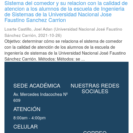
Sistema del comedor y su relacion con la calidad de
atencion a los alumnos de la escuela de Ingenieria
de Sistemas de la Universidad Nacional Jose
Faustino Sanchez Carrion
Loarte Castillo, Joel Adan
(
Universidad Nacional José Faustino
Sánchez Carrión
,
2021-10-26
)
Objetivo: determinar cómo se relaciona el sistema de comedor
con la calidad de atención de los alumnos de la escuela de
ingeniería de sistemas de la Universidad Nacional José Faustino
Sánchez Carrión. Métodos: Métodos: se ...
SEDE ACADÉMICA
NUESTRAS REDES
SOCIALES
Av. Mercedes Indacochea Nº
609
ATENCIÓN
8:00am - 4:00pm
CELULAR
CORREO