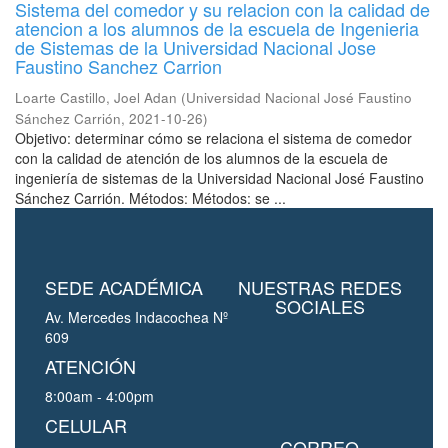
Sistema del comedor y su relacion con la calidad de
atencion a los alumnos de la escuela de Ingenieria
de Sistemas de la Universidad Nacional Jose
Faustino Sanchez Carrion
Loarte Castillo, Joel Adan
(
Universidad Nacional José Faustino
Sánchez Carrión
,
2021-10-26
)
Objetivo: determinar cómo se relaciona el sistema de comedor
con la calidad de atención de los alumnos de la escuela de
ingeniería de sistemas de la Universidad Nacional José Faustino
Sánchez Carrión. Métodos: Métodos: se ...
SEDE ACADÉMICA
NUESTRAS REDES
SOCIALES
Av. Mercedes Indacochea Nº
609
ATENCIÓN
8:00am - 4:00pm
CELULAR
CORREO