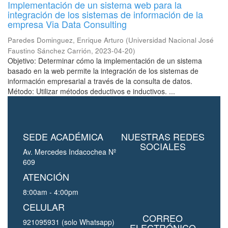
Implementación de un sistema web para la
integración de los sistemas de información de la
empresa Via Data Consulting
Paredes Dominguez, Enrique Arturo
(
Universidad Nacional José
Faustino Sánchez Carrión
,
2023-04-20
)
Objetivo: Determinar cómo la implementación de un sistema
basado en la web permite la integración de los sistemas de
información empresarial a través de la consulta de datos.
Método: Utilizar métodos deductivos e inductivos. ...
SEDE ACADÉMICA
NUESTRAS REDES
SOCIALES
Av. Mercedes Indacochea Nº
609
ATENCIÓN
8:00am - 4:00pm
CELULAR
CORREO
921095931 (solo Whatsapp)
ELECTRÓNICO