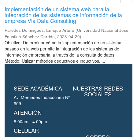
Implementación de un sistema web para la
integración de los sistemas de información de la
empresa Via Data Consulting
Paredes Dominguez, Enrique Arturo
(
Universidad Nacional José
Faustino Sánchez Carrión
,
2023-04-20
)
Objetivo: Determinar cómo la implementación de un sistema
basado en la web permite la integración de los sistemas de
información empresarial a través de la consulta de datos.
Método: Utilizar métodos deductivos e inductivos. ...
SEDE ACADÉMICA
NUESTRAS REDES
SOCIALES
Av. Mercedes Indacochea Nº
609
ATENCIÓN
8:00am - 4:00pm
CELULAR