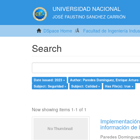
UNIVERSIDAD NACIONAL
JOSÉ FAUSTINO SANCHEZ CARRIÓN
DSpace Home
Facultad de Ingeniería Indus
Search
Date issued: 2023 ×
Author: Paredes Dominguez, Enrique Arturo 
Subject: Seguridad ×
Subject: Calidad ×
Has File(s): true ×
Now showing items 1-1 of 1
Implementación 
información de 
Paredes Dominguez,