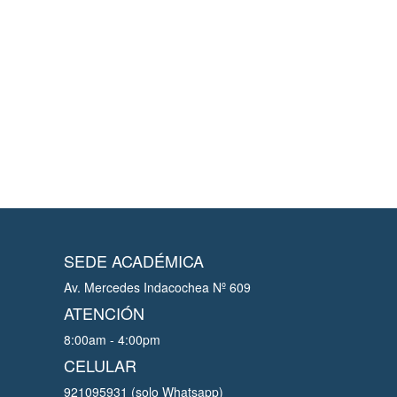
SEDE ACADÉMICA
Av. Mercedes Indacochea Nº 609
ATENCIÓN
8:00am - 4:00pm
CELULAR
921095931 (solo Whatsapp)