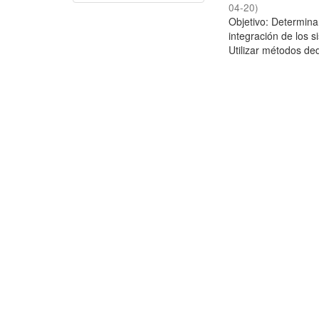
04-20
)
Objetivo: Determina
integración de los 
Utilizar métodos ded