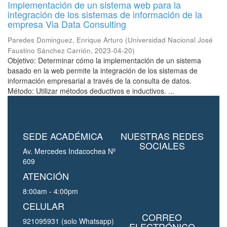
Implementación de un sistema web para la
integración de los sistemas de información de la
empresa Via Data Consulting
Paredes Dominguez, Enrique Arturo
(
Universidad Nacional José
Faustino Sánchez Carrión
,
2023-04-20
)
Objetivo: Determinar cómo la implementación de un sistema
basado en la web permite la integración de los sistemas de
información empresarial a través de la consulta de datos.
Método: Utilizar métodos deductivos e inductivos. ...
SEDE ACADÉMICA
NUESTRAS REDES
SOCIALES
Av. Mercedes Indacochea Nº
609
ATENCIÓN
8:00am - 4:00pm
CELULAR
CORREO
921095931 (solo Whatsapp)
ELECTRÓNICO