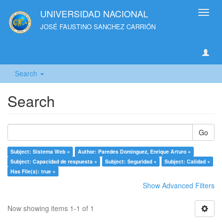
UNIVERSIDAD NACIONAL
Toggl
navig
JOSÉ FAUSTINO SANCHEZ CARRIÓN
Search
Search
Go
Subject: Sistema Web ×
Author: Paredes Dominguez, Enrique Arturo ×
Subject: Capacidad de respuesta ×
Subject: Seguridad ×
Subject: Calidad ×
Has File(s): true ×
Show Advanced Filters
Now showing items 1-1 of 1