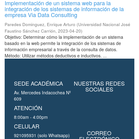
Implementación de un sistema web para la
integración de los sistemas de información de la
empresa Via Data Consulting
Paredes Dominguez, Enrique Arturo
(
Universidad Nacional José
Faustino Sánchez Carrión
,
2023-04-20
)
Objetivo: Determinar cómo la implementación de un sistema
basado en la web permite la integración de los sistemas de
información empresarial a través de la consulta de datos.
Método: Utilizar métodos deductivos e inductivos. ...
SEDE ACADÉMICA
NUESTRAS REDES
SOCIALES
Av. Mercedes Indacochea Nº
609
ATENCIÓN
8:00am - 4:00pm
CELULAR
CORREO
921095931 (solo Whatsapp)
ELECTRÓNICO