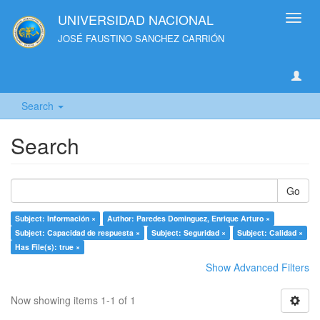
UNIVERSIDAD NACIONAL
Toggl
navig
JOSÉ FAUSTINO SANCHEZ CARRIÓN
Search
Search
Go
Subject: Información ×
Author: Paredes Dominguez, Enrique Arturo ×
Subject: Capacidad de respuesta ×
Subject: Seguridad ×
Subject: Calidad ×
Has File(s): true ×
Show Advanced Filters
Now showing items 1-1 of 1