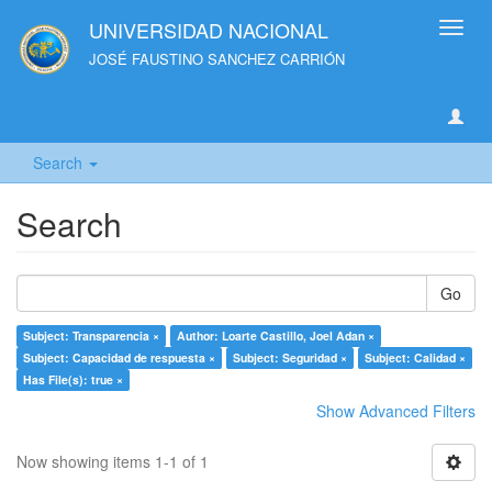
UNIVERSIDAD NACIONAL
Toggl
navig
JOSÉ FAUSTINO SANCHEZ CARRIÓN
Search
Search
Go
Subject: Transparencia ×
Author: Loarte Castillo, Joel Adan ×
Subject: Capacidad de respuesta ×
Subject: Seguridad ×
Subject: Calidad ×
Has File(s): true ×
Show Advanced Filters
Now showing items 1-1 of 1