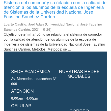
Sistema del comedor y su relacion con la calidad de
atencion a los alumnos de la escuela de Ingenieria
de Sistemas de la Universidad Nacional Jose
Faustino Sanchez Carrion
Loarte Castillo, Joel Adan
(
Universidad Nacional José Faustino
Sánchez Carrión
,
2021-10-26
)
Objetivo: determinar cómo se relaciona el sistema de comedor
con la calidad de atención de los alumnos de la escuela de
ingeniería de sistemas de la Universidad Nacional José Faustino
Sánchez Carrión. Métodos: Métodos: se ...
SEDE ACADÉMICA
NUESTRAS REDES
SOCIALES
Av. Mercedes Indacochea Nº
609
ATENCIÓN
8:00am - 4:00pm
CELULAR
CORREO