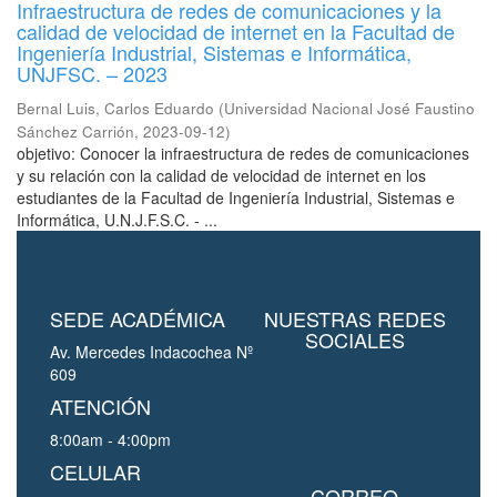
Infraestructura de redes de comunicaciones y la
calidad de velocidad de internet en la Facultad de
Ingeniería Industrial, Sistemas e Informática,
UNJFSC. – 2023
Bernal Luis, Carlos Eduardo
(
Universidad Nacional José Faustino
Sánchez Carrión
,
2023-09-12
)
objetivo: Conocer la infraestructura de redes de comunicaciones
y su relación con la calidad de velocidad de internet en los
estudiantes de la Facultad de Ingeniería Industrial, Sistemas e
Informática, U.N.J.F.S.C. - ...
SEDE ACADÉMICA
NUESTRAS REDES
SOCIALES
Av. Mercedes Indacochea Nº
609
ATENCIÓN
8:00am - 4:00pm
CELULAR
CORREO