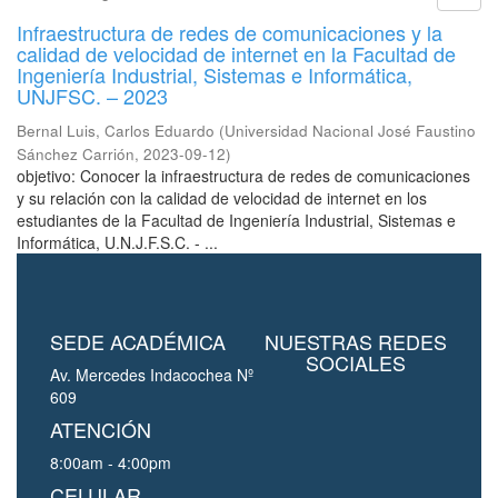
Infraestructura de redes de comunicaciones y la
calidad de velocidad de internet en la Facultad de
Ingeniería Industrial, Sistemas e Informática,
UNJFSC. – 2023
Bernal Luis, Carlos Eduardo
(
Universidad Nacional José Faustino
Sánchez Carrión
,
2023-09-12
)
objetivo: Conocer la infraestructura de redes de comunicaciones
y su relación con la calidad de velocidad de internet en los
estudiantes de la Facultad de Ingeniería Industrial, Sistemas e
Informática, U.N.J.F.S.C. - ...
SEDE ACADÉMICA
NUESTRAS REDES
SOCIALES
Av. Mercedes Indacochea Nº
609
ATENCIÓN
8:00am - 4:00pm
CELULAR